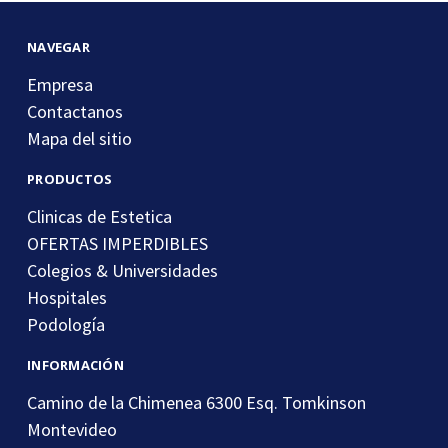
electrónico
NAVEGAR
Empresa
Contactanos
Mapa del sitio
PRODUCTOS
Clinicas de Estetica
OFERTAS IMPERDIBLES
Colegios & Universidades
Hospitales
Podología
INFORMACIÓN
Camino de la Chimenea 6300 Esq. Tomkinson
Montevideo