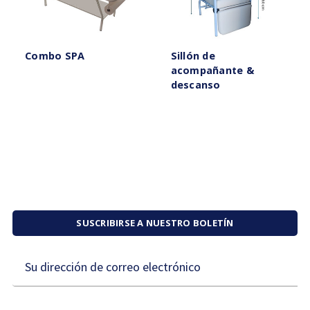
Combo SPA
Sillón de
acompañante &
descanso
SUSCRIBIRSE A NUESTRO BOLETÍN
Dirección
de
correo