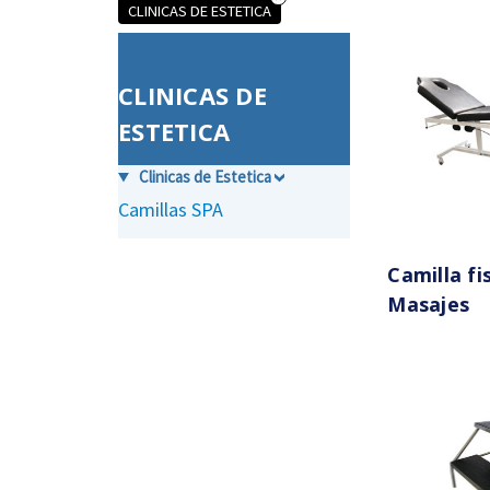
CLINICAS DE ESTETICA
CLINICAS DE
ESTETICA
Clinicas de Estetica
Camillas SPA
Camilla fi
Masajes