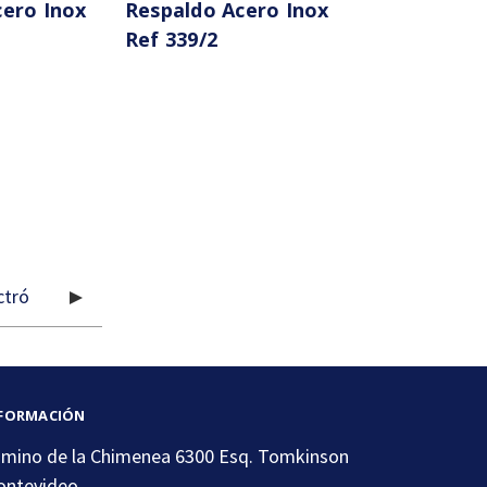
cero Inox
Respaldo Acero Inox
Ref 339/2
FORMACIÓN
mino de la Chimenea 6300 Esq. Tomkinson
ntevideo