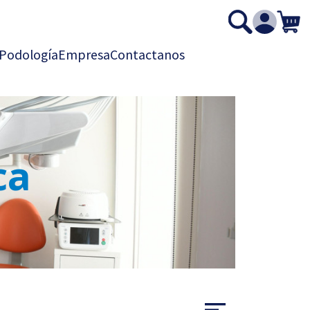
Podología
Empresa
Contactanos
ca