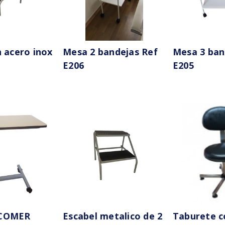
n acero inox
Mesa 2 bandejas Ref
Mesa 3 ban
E206
E205
 COMER
Escabel metalico de 2
Taburete c