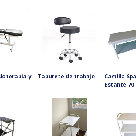
sioterapia y
Taburete de trabajo
Camilla Sp
Estante 70