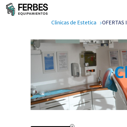
Clinicas de Estetica
OFERTAS 
C