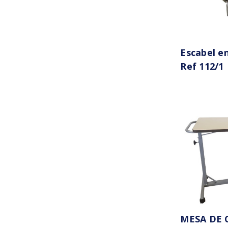
Escabel e
Ref 112/1
MESA DE