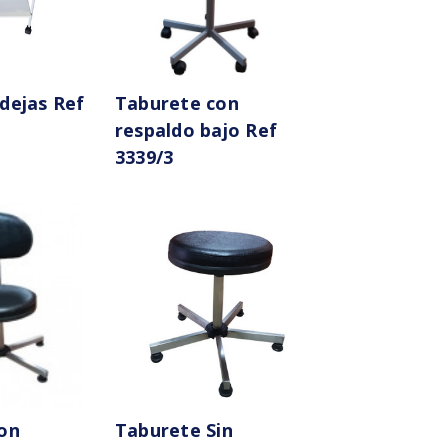
dejas Ref
Taburete con
respaldo bajo Ref
3339/3
on
Taburete Sin