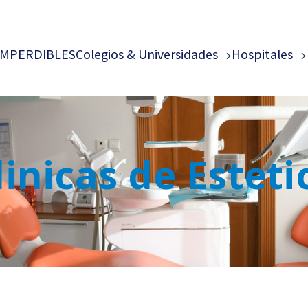
IMPERDIBLES
Colegios & Universidades
Hospitales
linicas de Esteti