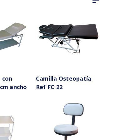
a con
Camilla Osteopatía
 cm ancho
Ref FC 22