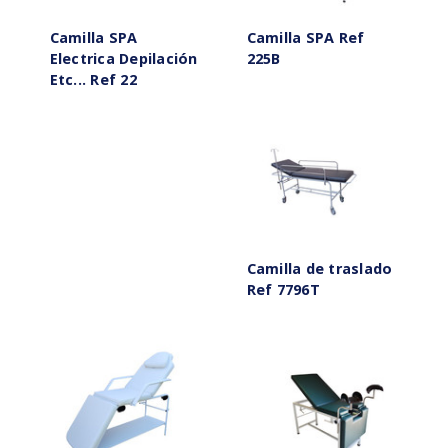
Camilla SPA
Camilla SPA Ref
Electrica Depilación
225B
Etc... Ref 22
Camilla de traslado
Ref 7796T