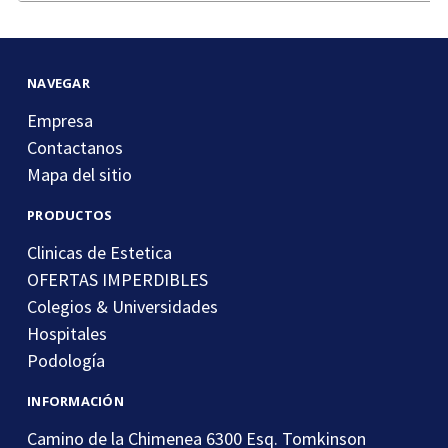
correo
electrónico
NAVEGAR
Empresa
Contactanos
Mapa del sitio
PRODUCTOS
Clinicas de Estetica
OFERTAS IMPERDIBLES
Colegios & Universidades
Hospitales
Podología
INFORMACIÓN
Camino de la Chimenea 6300 Esq. Tomkinson