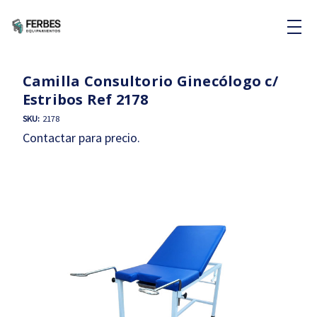
Camilla Consultorio Ginecólogo c/
Estribos Ref 2178
SKU:
2178
Contactar para precio.