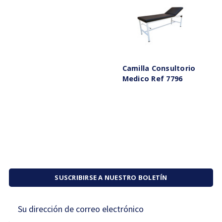
Camilla Consultorio
Medico Ref 7796
SUSCRIBIRSE A NUESTRO BOLETÍN
Dirección
de