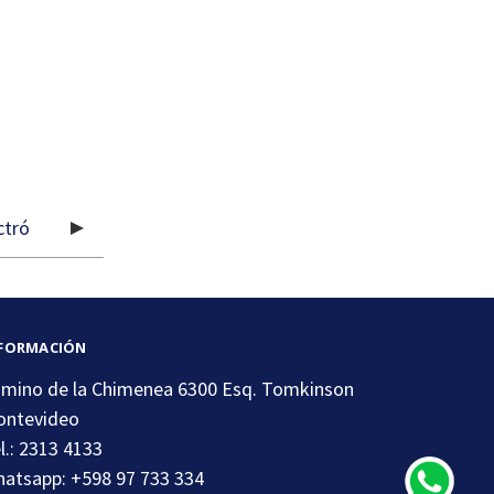
FORMACIÓN
mino de la Chimenea 6300 Esq. Tomkinson
ntevideo
l.: 2313 4133
atsapp: +598 97 733 334