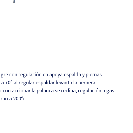
ngre con regulación en apoya espalda y piernas.
a 70º al regular espaldar levanta la pernera
con accionar la palanca se reclina, regulación a gas.
rno a 200ºc.