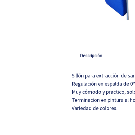
Descripción
Sillón para extracción de sa
Regulación en espalda de 0º 
Muy cómodo y practico, solo 
Terminacion en pintura al ho
Variedad de colores.