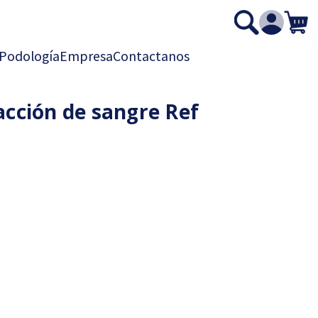
Podología
Empresa
Contactanos
acción de sangre Ref